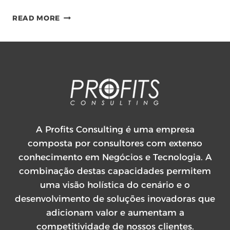
DIFERENÇAS
READ MORE
ENTRE
DIGITALIZAÇÃO,
DIGITIZAÇÃO
OU
TRANSFORMAÇÃO
DIGITAL
A Profits Consulting é uma empresa
composta por consultores com extenso
conhecimento em Negócios e Tecnologia. A
combinação destas capacidades permitem
uma visão holística do cenário e o
desenvolvimento de soluções inovadoras que
adicionam valor e aumentam a
competitividade de nossos clientes.