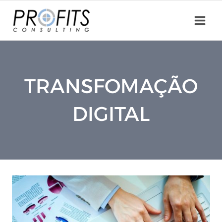
Skip
to
content
TRANSFOMAÇÃO
DIGITAL