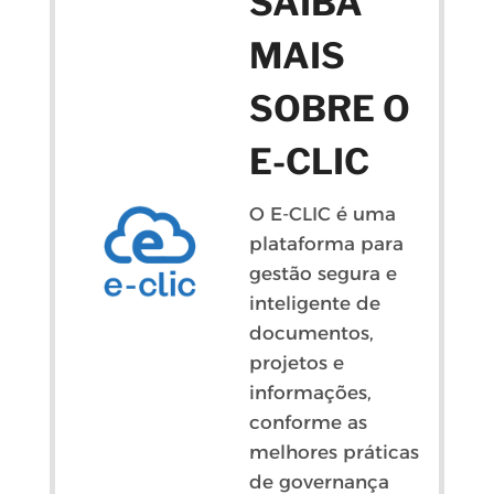
SAIBA
MAIS
SOBRE O
E-CLIC
O E-CLIC é uma
plataforma para
gestão segura e
inteligente de
documentos,
projetos e
informações,
conforme as
melhores práticas
de governança