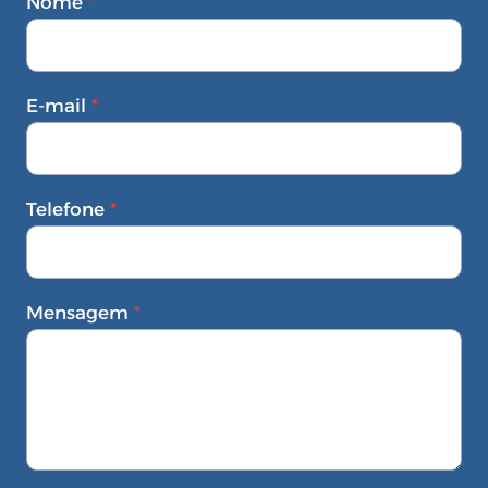
Nome
*
E-mail
*
Telefone
*
Mensagem
*