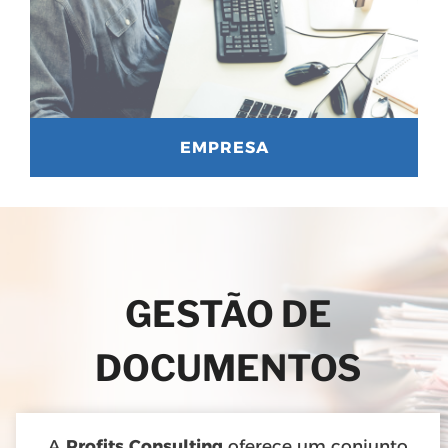
EMPRESA
GESTÃO DE
DOCUMENTOS
A
Profits Consulting
oferece um conjunto