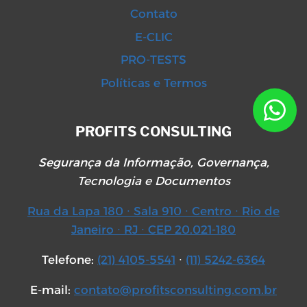
Contato
E-CLIC
PRO-TESTS
Políticas e Termos
PROFITS CONSULTING
Segurança da Informação, Governança,
Tecnologia e Documentos
Rua da Lapa 180 ∙ Sala 910 ∙ Centro ∙ Rio de
Janeiro ∙ RJ ∙ CEP 20.021-180
Telefone:
(21) 4105-5541
∙
(11) 5242-6364
E-mail:
contato@profitsconsulting.com.br