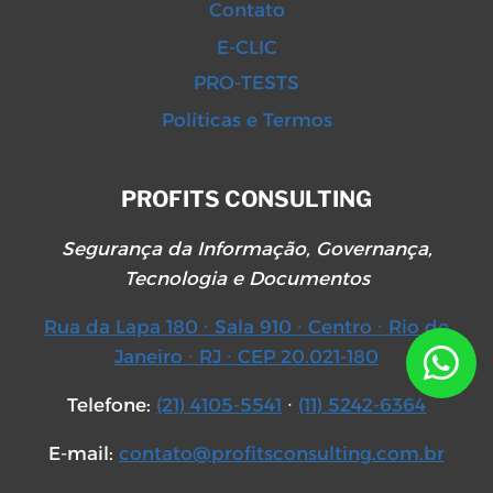
Contato
E-CLIC
PRO-TESTS
Políticas e Termos
PROFITS CONSULTING
Segurança da Informação, Governança,
Tecnologia e Documentos
Rua da Lapa 180 ∙ Sala 910 ∙ Centro ∙ Rio de
Janeiro ∙ RJ ∙ CEP 20.021-180
Telefone:
(21) 4105-5541
∙
(11) 5242-6364
E-mail:
contato@profitsconsulting.com.br