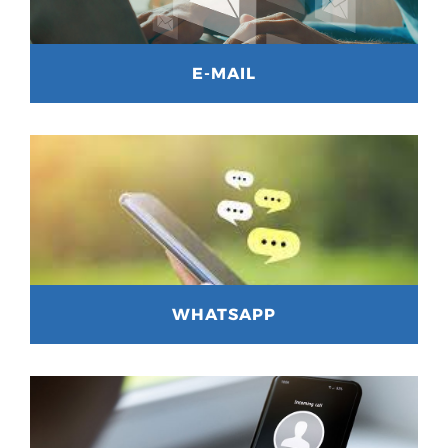
E-MAIL
WHATSAPP