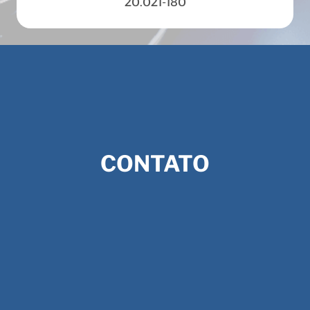
20.021-180
CONTATO