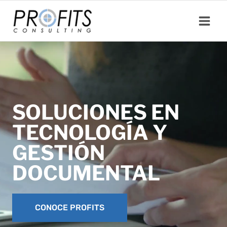
Saltar
al
contenido
SOLUCIONES EN
TECNOLOGÍA Y
GESTIÓN
DOCUMENTAL
CONOCE PROFITS