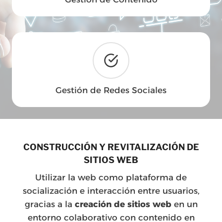
Gestión de Redes Sociales
CONSTRUCCIÓN Y REVITALIZACIÓN DE
SITIOS WEB
Utilizar la web como plataforma de
socialización e interacción entre usuarios,
gracias a la
creación de sitios web
en un
entorno colaborativo con contenido en