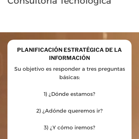
Consultoría Tecnológica
PLANIFICACIÓN ESTRATÉGICA DE LA
INFORMACIÓN
Su objetivo es responder a tres preguntas
básicas:
1) ¿Dónde estamos?
2) ¿Adónde queremos ir?
3) ¿Y cómo iremos?