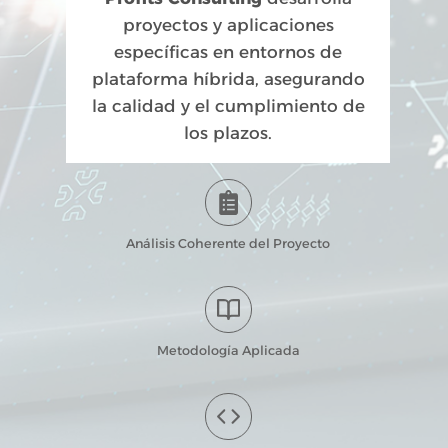
proyectos y aplicaciones
específicas en entornos de
plataforma híbrida, asegurando
la calidad y el cumplimiento de
los plazos.
Análisis Coherente del Proyecto
Metodología Aplicada