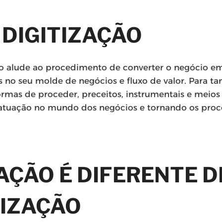
 DIGITIZAÇÃO
ão alude ao procedimento de converter o negócio em 
 seu molde de negócios e fluxo de valor. Para tan
ormas de proceder, preceitos, instrumentais e meios
atuação no mundo dos negócios e tornando os pro
AÇÃO É DIFERENTE D
LIZAÇÃO