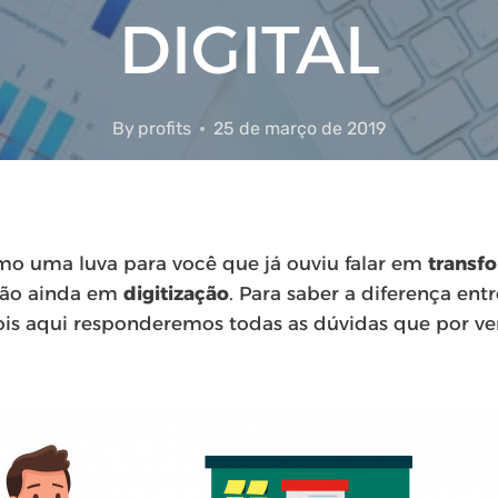
DIGITAL
By
profits
25 de março de 2019
omo uma luva para você que já ouviu falar em
transfo
não ainda em
digitização
. Para saber a diferença entr
pois aqui responderemos todas as dúvidas que por v