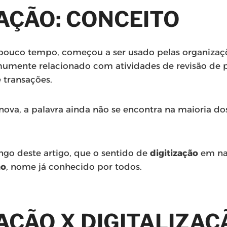
ZAÇÃO
: CONCEITO
ouco tempo, começou a ser usado pelas organizaç
mumente relacionado com atividades de revisão de 
 transações.
nova, a palavra ainda não se encontra na maioria do
ongo deste artigo, que o sentido de
digitização
em na
ão
, nome já conhecido por todos.
ZAÇÃO
X
DIGITALIZAÇ