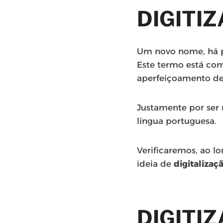
DIGITI
Um novo nome, há p
Este termo está co
aperfeiçoamento de
Justamente por ser 
língua portuguesa.
Verificaremos, ao l
ideia de
digitalizaç
DIGITI