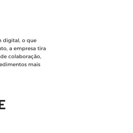
digital, o que
to, a empresa tira
 de colaboração,
cedimentos mais
E