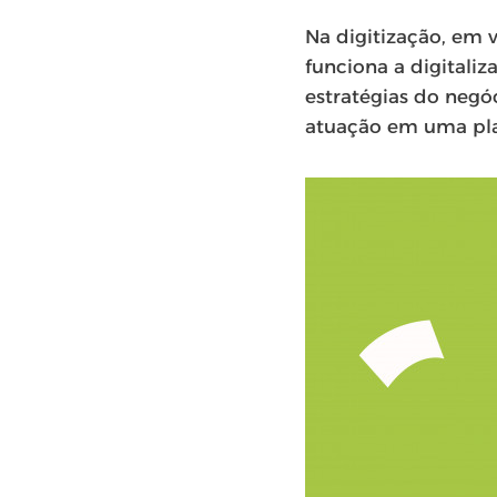
Na digitização, em 
funciona a digital
estratégias do negó
atuação em uma pla