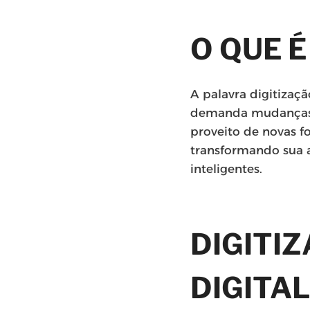
O QUE É
A palavra digitizaç
demanda mudanças no
proveito de novas f
transformando sua 
inteligentes.
DIGITIZ
DIGITA