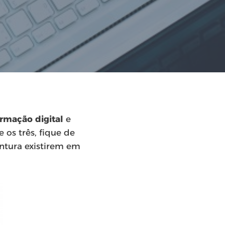
rmação digital
e
e os três, fique de
entura existirem em