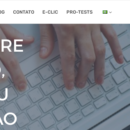
OG
CONTATO
E-CLIC
PRO-TESTS
TRE
,
U
ÃO