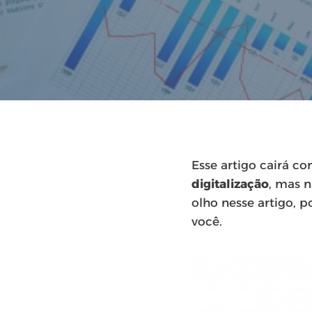
Esse artigo cairá c
digitalização
, mas 
olho nesse artigo, 
você.