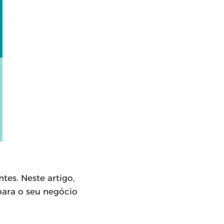
es. Neste artigo,
para o seu negócio