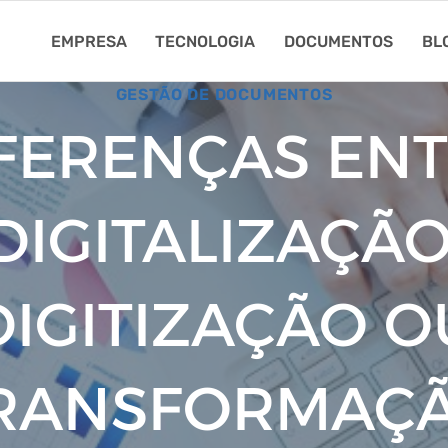
EMPRESA
TECNOLOGIA
DOCUMENTOS
BL
GESTÃO DE DOCUMENTOS
FERENÇAS EN
DIGITALIZAÇÃO
DIGITIZAÇÃO O
RANSFORMAÇ