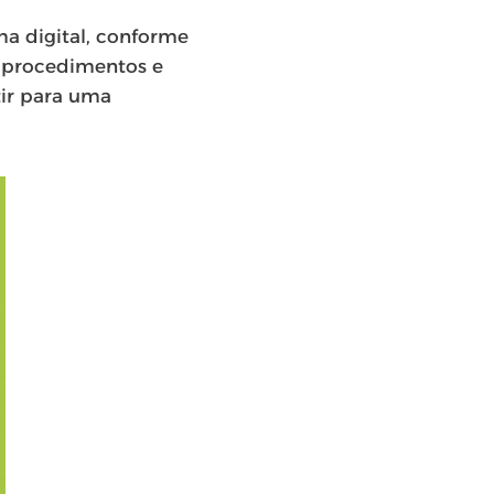
ma digital, conforme
, procedimentos e
tir para uma