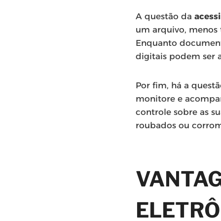
A questão da
acess
um arquivo, menos t
Enquanto documento
digitais podem ser 
Por fim, há a quest
monitore e acompa
controle sobre as s
roubados ou corro
VANTAG
ELETRÔ