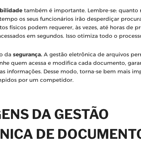
ibilidade
também é importante. Lembre-se: quanto m
empo os seus funcionários irão desperdiçar procura
s físicos podem requerer, às vezes, até horas de 
acessados em segundos. Isso otimiza todo o process
ão da
segurança.
A gestão eletrônica de arquivos pe
nhe quem acessa e modifica cada documento, gara
uas informações. Desse modo, torna-se bem mais im
mpidos por um competidor.
ENS DA GESTÃO
NICA DE DOCUMENT