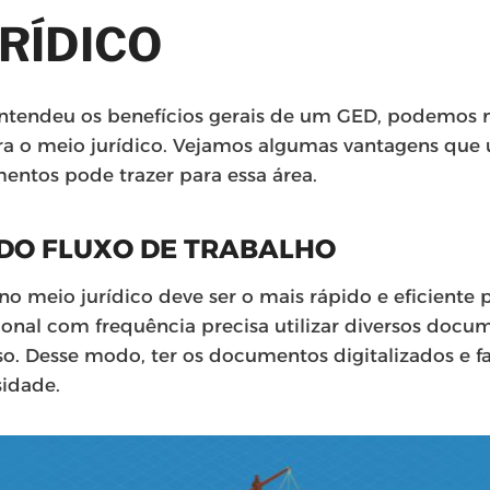
URÍDICO
ntendeu os benefícios gerais de um GED, podemos n
ra o meio jurídico. Vejamos algumas vantagens que
entos pode trazer para essa área.
DO FLUXO DE TRABALHO
no meio jurídico deve ser o mais rápido e eficiente po
sional com frequência precisa utilizar diversos docu
 Desse modo, ter os documentos digitalizados e fa
sidade.