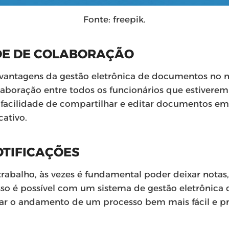
Fonte: freepik.
DE DE COLABORAÇÃO
vantagens da gestão eletrônica de documentos no me
laboração entre todos os funcionários que estiver
facilidade de compartilhar e editar documentos em 
cativo.
OTIFICAÇÕES
rabalho, às vezes é fundamental poder deixar notas,
isso é possível com um sistema de gestão eletrônic
nar o andamento de um processo bem mais fácil e pr