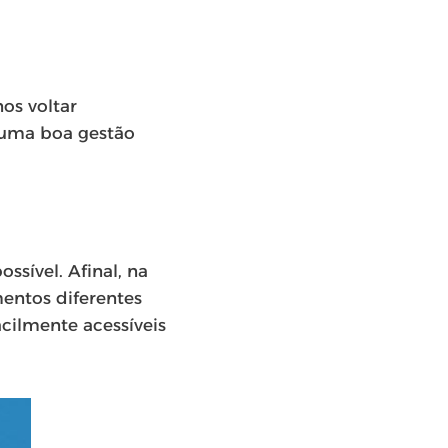
os voltar
 uma boa gestão
ssível. Afinal, na
mentos diferentes
cilmente acessíveis