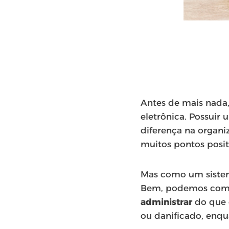
Antes de mais nada,
eletrônica. Possuir
diferença na organ
muitos pontos posi
Mas como um sistem
Bem, podemos começ
administrar
do que 
ou danificado, enqu