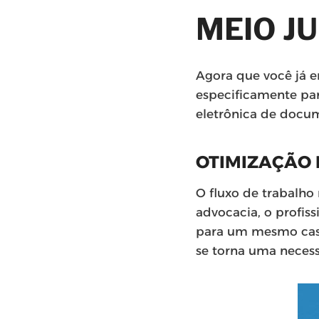
MEIO J
Agora que você já e
especificamente pa
eletrônica de docum
OTIMIZAÇÃO 
O fluxo de trabalho 
advocacia, o profis
para um mesmo caso.
se torna uma neces