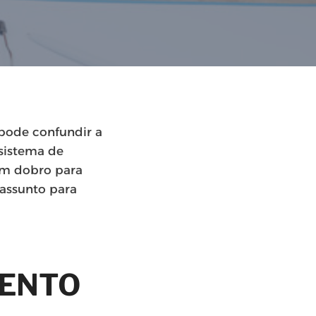
pode confundir a
sistema de
em dobro para
 assunto para
MENTO