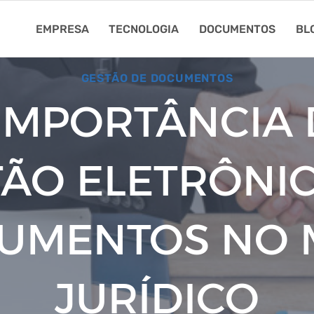
EMPRESA
TECNOLOGIA
DOCUMENTOS
BL
GESTÃO DE DOCUMENTOS
IMPORTÂNCIA
ÃO ELETRÔNI
UMENTOS NO 
JURÍDICO