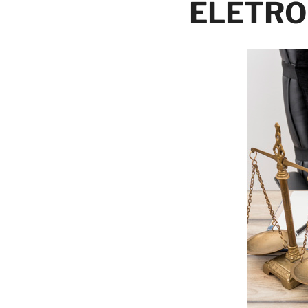
ELETRÔ