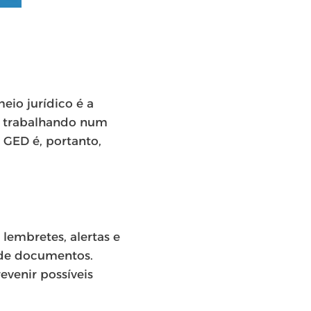
io jurídico é a
em trabalhando num
GED é, portanto,
 lembretes, alertas e
a de documentos.
evenir possíveis