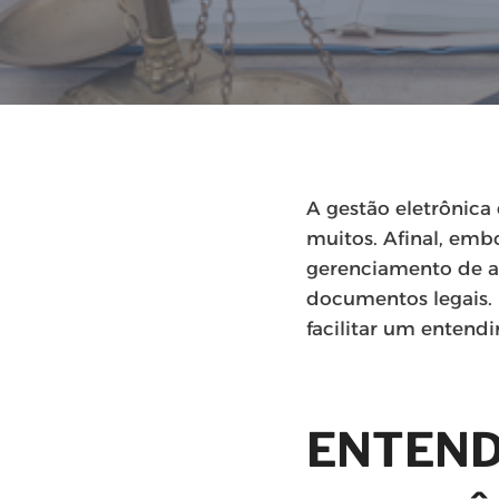
A gestão eletrônic
muitos. Afinal, em
gerenciamento de a
documentos legais. P
facilitar um enten
ENTEND