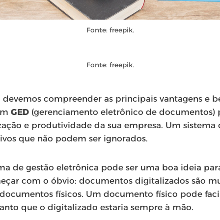
Fonte: freepik.
Fonte: freepik.
 devemos compreender as principais vantagens e be
 um
GED
(gerenciamento eletrônico de documentos) p
ização e produtividade da sua empresa. Um sistem
tivos que não podem ser ignorados.
a de gestão eletrônica pode ser uma boa ideia par
ar com o óbvio: documentos digitalizados são m
documentos físicos. Um documento físico pode faci
anto que o digitalizado estaria sempre à mão.