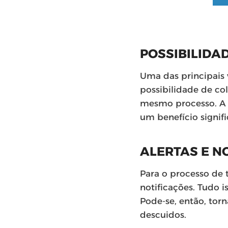
POSSIBILIDA
Uma das principais 
possibilidade de co
mesmo processo. A 
um benefício signifi
ALERTAS E N
Para o processo de t
notificações. Tudo 
Pode-se, então, tor
descuidos.