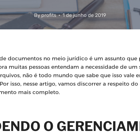
By
profits
1 de junho de 2019
a de documentos no meio jurídico é um assunto que 
bora muitas pessoas entendam a necessidade de um 
rquivos, não é todo mundo que sabe que isso vale 
or isso, nesse artigo, vamos discorrer a respeito do
dimento mais completo.
ENDO O GERENCIA