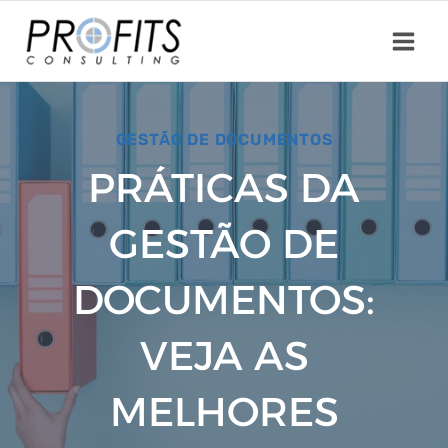
Skip
to
content
GESTÃO DE DOCUMENTOS
PRÁTICAS DA
GESTÃO DE
DOCUMENTOS:
VEJA AS
MELHORES