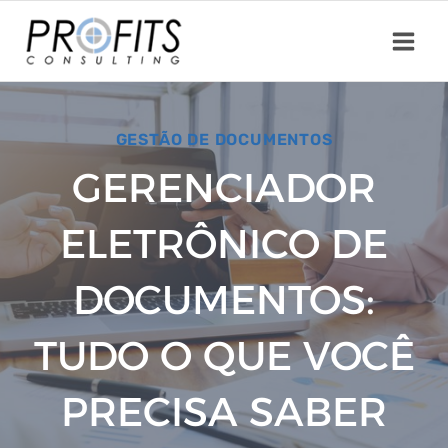
Skip
to
content
GESTÃO DE DOCUMENTOS
GERENCIADOR
ELETRÔNICO DE
DOCUMENTOS:
TUDO O QUE VOCÊ
PRECISA SABER