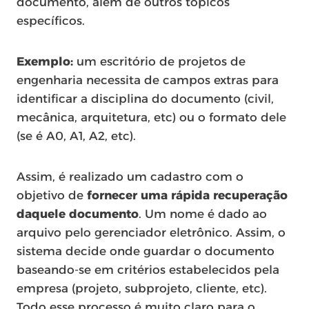
documento, além de outros tópicos
específicos.
Exemplo:
um escritório de projetos de
engenharia necessita de campos extras para
identificar a disciplina do documento (civil,
mecânica, arquitetura, etc) ou o formato dele
(se é A0, A1, A2, etc).
Assim, é realizado um cadastro com o
objetivo de
fornecer uma rápida recuperação
daquele documento
. Um nome é dado ao
arquivo pelo gerenciador eletrônico. Assim, o
sistema decide onde guardar o documento
baseando-se em critérios estabelecidos pela
empresa (projeto, subprojeto, cliente, etc).
Todo esse processo é muito claro para o