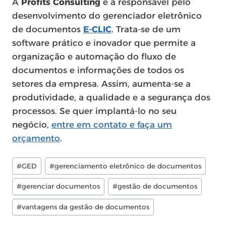
A
Profits Consulting
é a responsável pelo
desenvolvimento do gerenciador eletrônico
de documentos
E-CLIC
. Trata-se de um
software prático e inovador que permite a
organização e automação do fluxo de
documentos e informações de todos os
setores da empresa. Assim, aumenta-se a
produtividade, a qualidade e a segurança dos
processos. Se quer implantá-lo no seu
negócio,
entre em contato e faça um
orçamento
.
Post
#
GED
#
gerenciamento eletrônico de documentos
Tags:
#
gerenciar documentos
#
gestão de documentos
#
vantagens da gestão de documentos