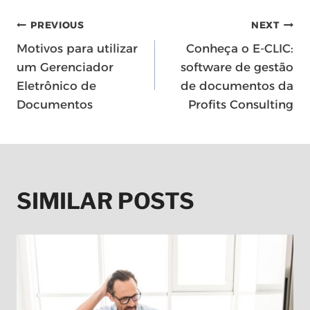
NAVEGAÇÃO
PREVIOUS
NEXT
Motivos para utilizar
Conheça o E-CLIC:
DE
um Gerenciador
software de gestão
Eletrônico de
de documentos da
POST
Documentos
Profits Consulting
SIMILAR POSTS