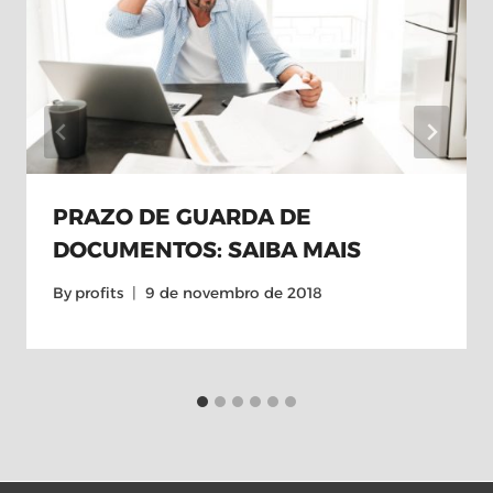
PRAZO DE GUARDA DE
DOCUMENTOS: SAIBA MAIS
By
profits
9 de novembro de 2018