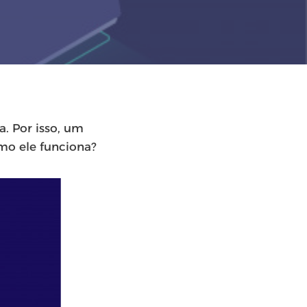
. Por isso, um
mo ele funciona?