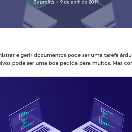
By
profits
9 de abril de 2019
trar e gerir documentos pode ser uma tarefa árdua
uivos pode ser uma boa pedida para muitos. Mas co