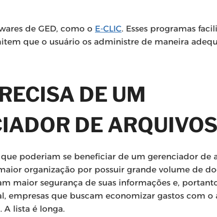
twares de GED, como o
E-CLIC
. Esses programas faci
tem que o usuário os administre de maneira adeq
RECISA DE UM
IADOR DE ARQUIVO
 que poderiam se beneficiar de um gerenciador de 
maior organização por possuir grande volume de d
m maior segurança de suas informações e, portant
al, empresas que buscam economizar gastos com o
A lista é longa.