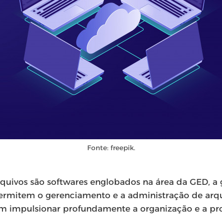
Fonte: freepik.
quivos são softwares englobados na área da GED, a 
ermitem o gerenciamento e a administração de ar
em impulsionar profundamente a organização e a pr