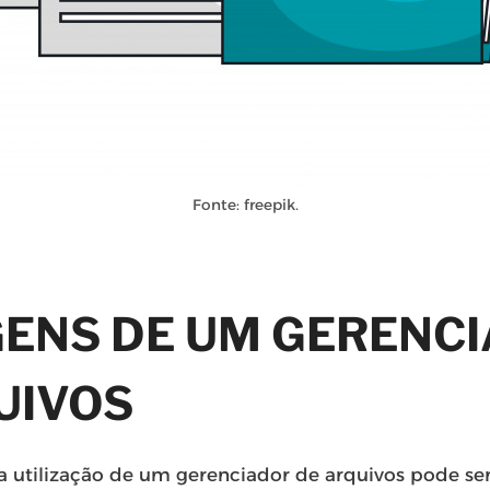
Fonte: freepik.
ENS DE UM GERENC
UIVOS
a utilização de um gerenciador de arquivos pode s