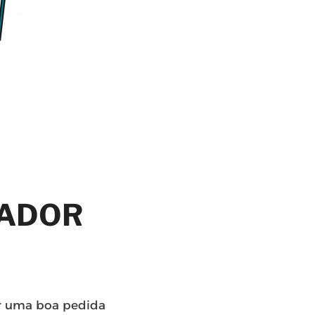
IADOR
er uma boa pedida