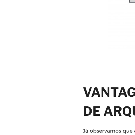
VANTAG
DE ARQ
Já observamos que 