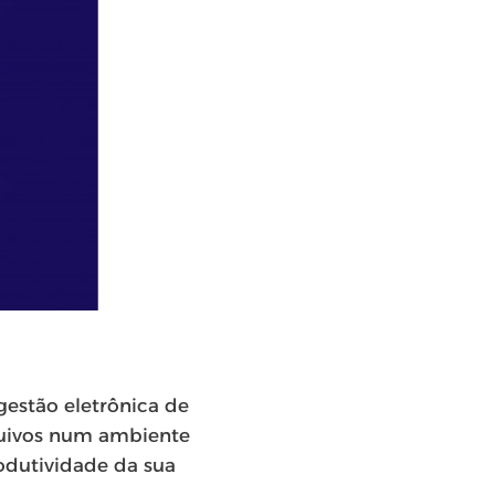
gestão eletrônica de
quivos num ambiente
odutividade da sua