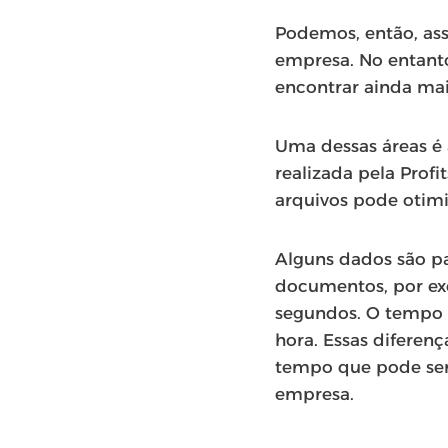
Podemos, então, as
empresa. No entanto
encontrar ainda ma
Uma dessas áreas é 
realizada pela Pro
arquivos pode otim
Alguns dados são pa
documentos, por exe
segundos. O tempo m
hora. Essas diferen
tempo que pode ser 
empresa.