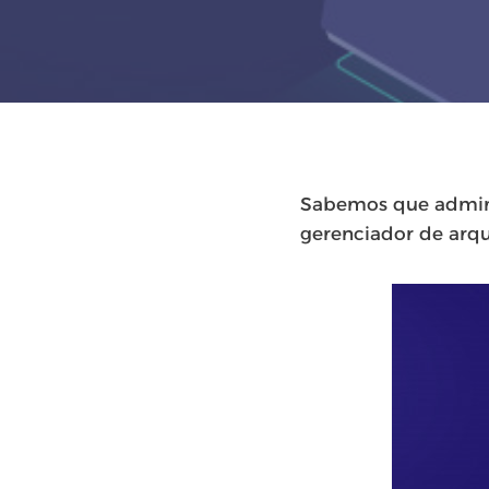
Sabemos que adminis
gerenciador de arq