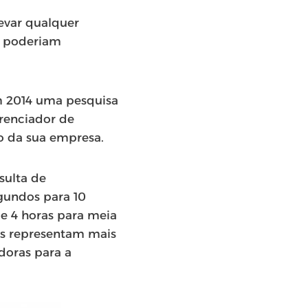
evar qualquer
s poderiam
em 2014 uma pesquisa
renciador de
o da sua empresa.
sulta de
gundos para 10
e 4 horas para meia
as representam mais
doras para a