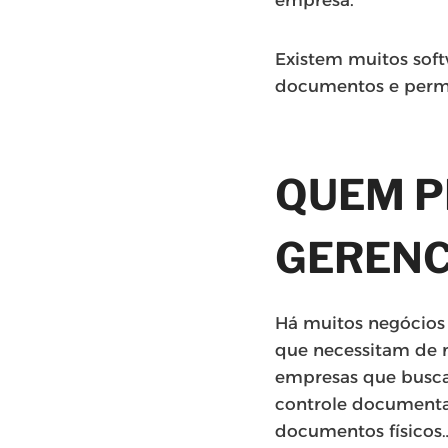
empresa.
Existem muitos sof
documentos e permi
QUEM P
GERENC
Há muitos negócios
que necessitam de 
empresas que busca
controle document
documentos físicos… 