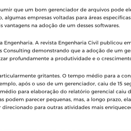
sumir que um bom gerenciador de arquivos pode el
, algumas empresas voltadas para áreas específica
is vantagens na adoção de um desses softwares.
a Engenharia. A revista Engenharia Civil publicou 
fits Consulting demonstrando que a adoção de um ge
izar profundamente a produtividade e o cresciment
rticularmente gritantes. O tempo médio para a con
mplo, após o uso de um gerenciador, caiu de 15 se
édio para elaboração do relatório gerencial caiu d
ças podem parecer pequenas, mas, a longo prazo, el
direcionado para outras atividades mais enriquece