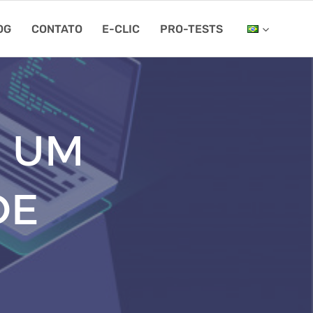
OG
CONTATO
E-CLIC
PRO-TESTS
É UM
DE