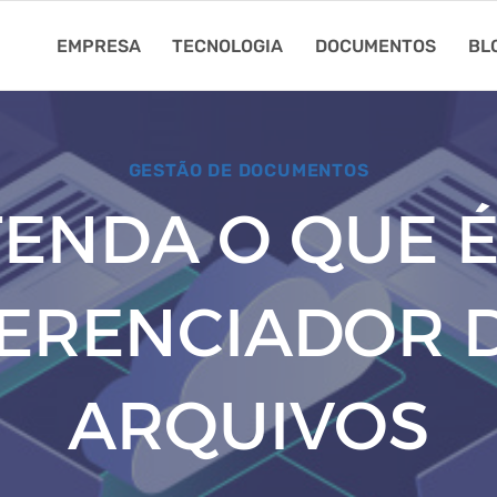
EMPRESA
TECNOLOGIA
DOCUMENTOS
BL
GESTÃO DE DOCUMENTOS
ENDA O QUE 
ERENCIADOR 
ARQUIVOS