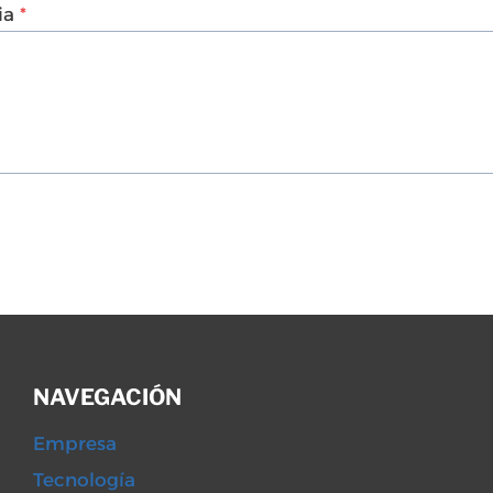
ia
*
NAVEGACIÓN
Empresa
Tecnología