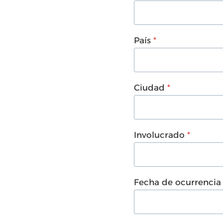
País
*
Ciudad
*
Involucrado
*
Fecha de ocurrencia